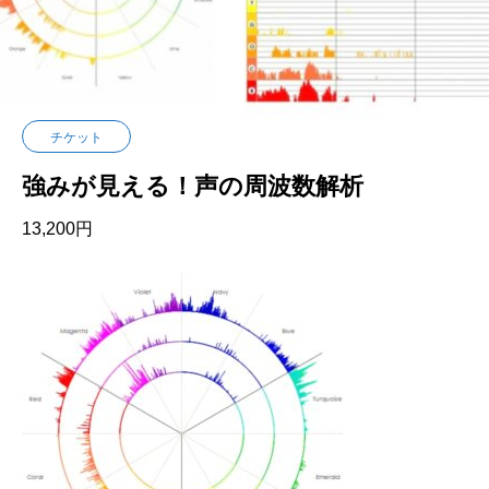
チケット
強みが見える！声の周波数解析
13,200
円