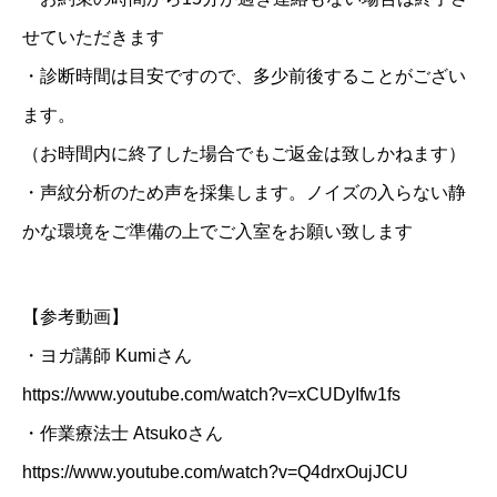
せていただきます
・診断時間は目安ですので、多少前後することがござい
ます。
（お時間内に終了した場合でもご返金は致しかねます）
・声紋分析のため声を採集します。ノイズの入らない静
かな環境をご準備の上でご入室をお願い致します
【参考動画】
・ヨガ講師 Kumiさん
https://www.youtube.com/watch?v=xCUDyIfw1fs
・作業療法士 Atsukoさん
https://www.youtube.com/watch?v=Q4drxOujJCU