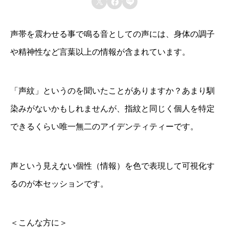



波
会員登録する
数
声帯を震わせる事で鳴る音としての声には、身体の調子
解
や精神性など言葉以上の情報が含まれています。
析
個
「声紋」というのを聞いたことがありますか？あまり馴
染みがないかもしれませんが、指紋と同じく個人を特定
できるくらい唯一無二のアイデンティティーです。
声という見えない個性（情報）を色で表現して可視化す
るのが本セッションです。
＜こんな方に＞