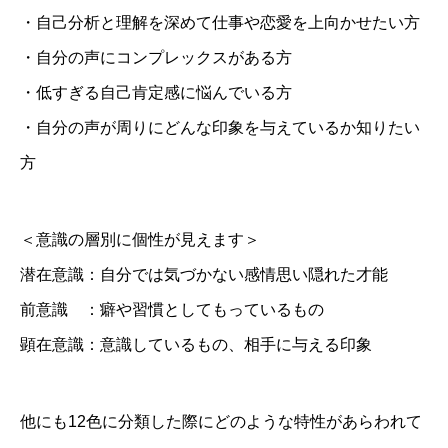
・自己分析と理解を深めて仕事や恋愛を上向かせたい方
・自分の声にコンプレックスがある方
・低すぎる自己肯定感に悩んでいる方
・自分の声が周りにどんな印象を与えているか知りたい
方
＜意識の層別に個性が見えます＞
潜在意識：自分では気づかない感情思い隠れた才能
前意識 ：癖や習慣としてもっているもの
顕在意識：意識しているもの、相手に与える印象
他にも12色に分類した際にどのような特性があらわれて