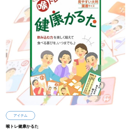
アイテム
喉トレ健康かるた